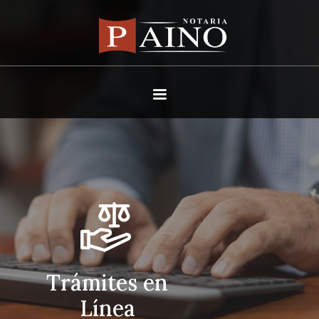
Trámites en
Línea