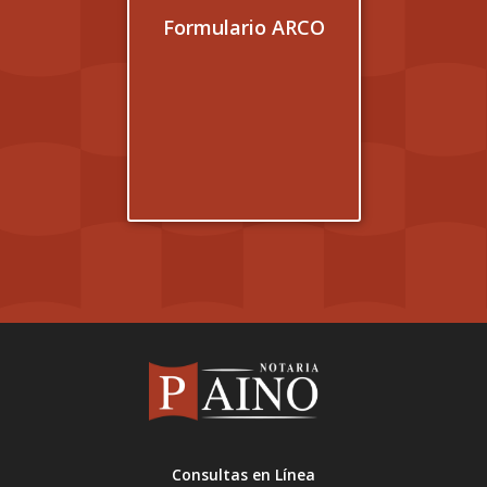
Formulario ARCO
Consultas en Línea