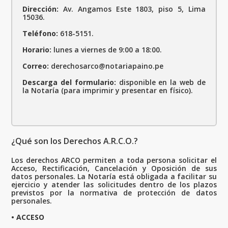
Dirección:
Av. Angamos Este 1803, piso 5, Lima
15036.
Teléfono:
618-5151.
Horario:
lunes a viernes de 9:00 a 18:00.
Correo:
derechosarco@notariapaino.pe
Descarga del formulario:
disponible en la web de
la Notaría (para imprimir y presentar en físico).
¿Qué son los Derechos A.R.C.O.?
Los derechos ARCO permiten a toda persona solicitar el
Acceso, Rectificación, Cancelación y Oposición de sus
datos personales. La Notaría está obligada a facilitar su
ejercicio y atender las solicitudes dentro de los plazos
previstos por la normativa de protección de datos
personales.
• ACCESO