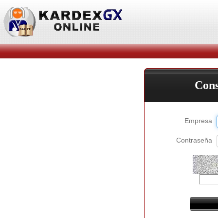
Cons
Empresa
Contraseña