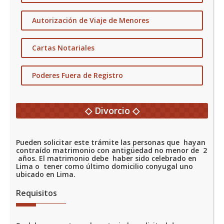
De Copias
Autorización de Viaje de Menores
De Libros
Cartas Notariales
Poderes Fuera de Registro
◇ Divorcio ◇
Pueden solicitar este trámite las personas que hayan
contraído matrimonio con antigüedad no menor de 2
años. El matrimonio debe haber sido celebrado en
Lima o tener como último domicilio conyugal uno
ubicado en Lima.
Requisitos