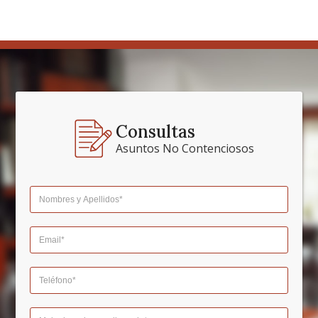
Consultas
Asuntos No Contenciosos