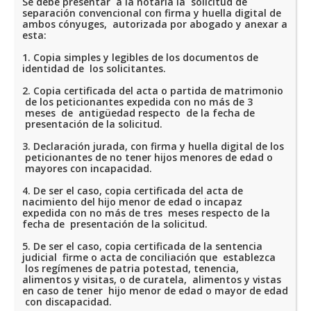
Se debe presentar a la notaria la solicitud de
separación convencional con firma y huella digital de
ambos cónyuges, autorizada por abogado y anexar a
esta:
1. Copia simples y legibles de los documentos de
identidad de los solicitantes.
2. Copia certificada del acta o partida de matrimonio
de los peticionantes expedida con no más de 3
meses de antigüedad respecto de la fecha de
presentación de la solicitud.
3. Declaración jurada, con firma y huella digital de los
peticionantes de no tener hijos menores de edad o
mayores con incapacidad.
4. De ser el caso, copia certificada del acta de
nacimiento del hijo menor de edad o incapaz
expedida con no más de tres meses respecto de la
fecha de presentación de la solicitud.
5. De ser el caso, copia certificada de la sentencia
judicial firme o acta de conciliación que establezca
los regímenes de patria potestad, tenencia,
alimentos y visitas, o de curatela, alimentos y vistas
en caso de tener hijo menor de edad o mayor de edad
con discapacidad.