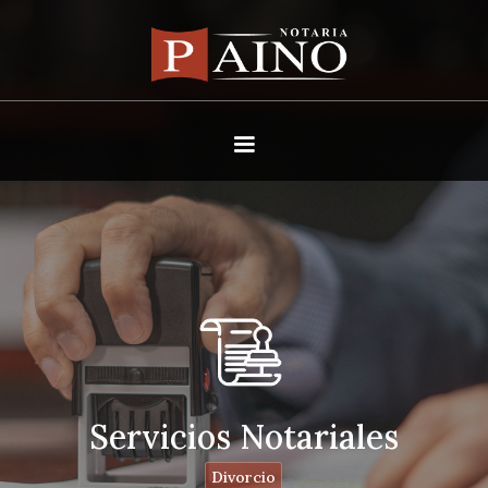
Servicios Notariales
Divorcio